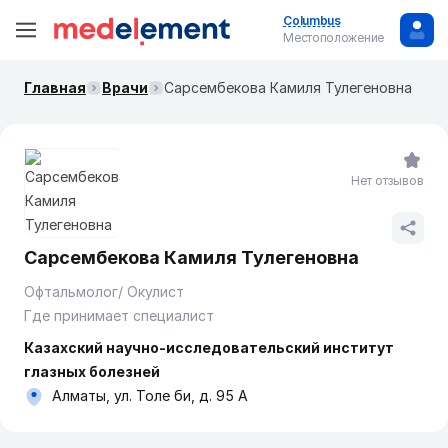
Columbus
Местоположение
Главная
Врачи
Сарсембекова Камиля Тулегеновна
Нет отзывов
Сарсембекова Камиля Тулегеновна
Офтальмолог/ Окулист
Где принимает специалист
Казахский научно-исследовательский институт
глазных болезней
Алматы, ул. Толе би, д. 95 А