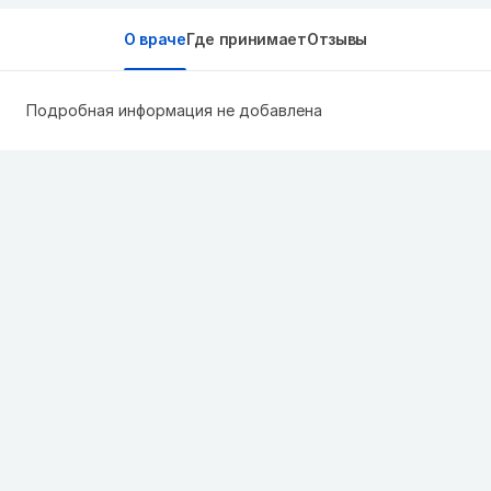
О враче
Где принимает
Отзывы
Подробная информация не добавлена