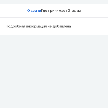
О враче
Где принимает
Отзывы
Подробная информация не добавлена