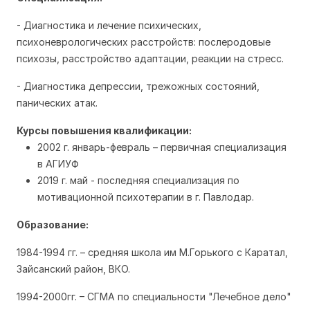
- Диагностика и лечение психических,
психоневрологических расстройств: послеродовые
психозы, расстройство адаптации, реакции на стресс.
- Диагностика депрессии, трежожных состояний,
панических атак.
Курсы повышения квалификации:
2002 г. январь-февраль – первичная специализация
в АГИУФ
2019 г. май - последняя специализация по
мотивационной психотерапии в г. Павлодар.
Образование:
1984-1994 гг. – средняя школа им М.Горького с Каратал,
Зайсанский район, ВКО.
1994-2000гг. – СГМА по специальности "Лечебное дело"