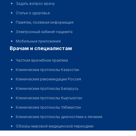
Задать вопрос врачу
Статьи о здоровье
Памятки, полезная информация
Электронный кабинет пациента
Мобильные приложения
врачам и специалистам
Частная врачебная практика
Клинические протоколы Казахстан
Клинические рекомендации Россия
Клинические протоколы Беларусь
Клинические протоколы Кыргызстан
Клинические протоколы Узбекистан
Клинические протоколы диагностики и лечения
Обзоры мировой медицинской периодики
Сарсенова Раушан Чайзолдаевна
Заболевания: обзорные статьи