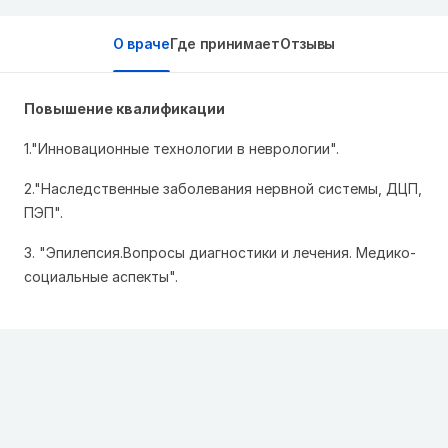
О враче
Где принимает
Отзывы
Повышение квалификации
1."Инновационные технологии в неврологии".
2."Наследственные заболевания нервной системы, ДЦП,
ПЭП".
3. "Эпилепсия.Вопросы диагностики и лечения. Медико-
социальные аспекты".