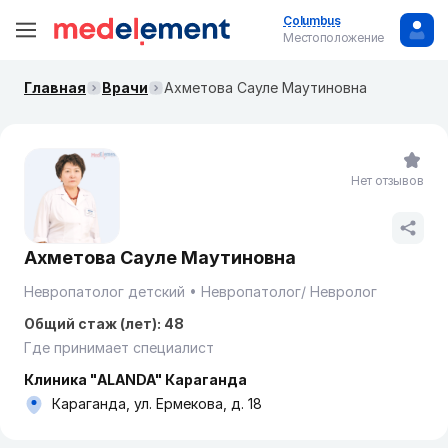
Columbus
Местоположение
Главная
Врачи
Ахметова Сауле Маутиновна
Нет отзывов
Ахметова Сауле Маутиновна
Невропатолог детский
Невропатолог/ Невролог
Общий стаж (лет): 48
Где принимает специалист
Клиника "ALANDA" Караганда
Караганда, ул. Ермекова, д. 18