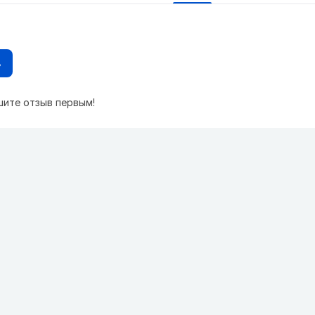
в
шите отзыв первым!