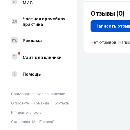
МИС
Отзывы (0)
Частная врачебная
практика
Написать отзы
Реклама
Нет отзывов. Напи
Сайт для клиники
Помощь
Пользовательское соглашение
О проекте
Команда
Контакты
ИТ-деятельность
Статистика "MedElement"