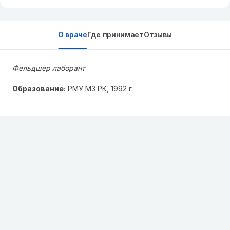
О враче
Где принимает
Отзывы
Фельдшер лаборант
Образование:
РМУ МЗ РК, 1992 г.