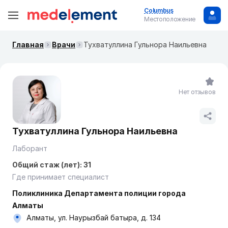
Columbus
Местоположение
Главная
Врачи
Тухватуллина Гульнора Наильевна
Нет отзывов
Тухватуллина Гульнора Наильевна
Лаборант
Общий стаж (лет): 31
Где принимает специалист
Поликлиника Департамента полиции города
Алматы
Алматы, ул. Наурызбай батыра, д. 134