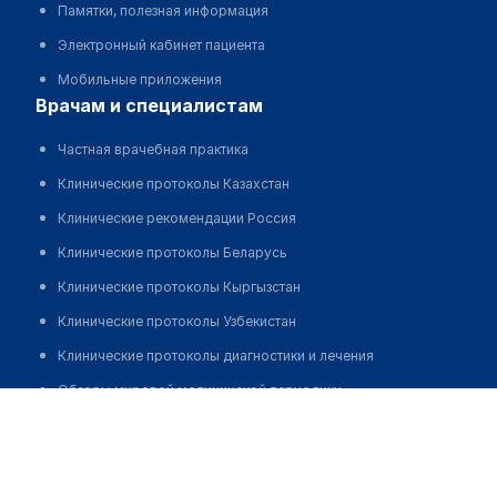
Памятки, полезная информация
Электронный кабинет пациента
Мобильные приложения
врачам и специалистам
Частная врачебная практика
Клинические протоколы Казахстан
Клинические рекомендации Россия
Клинические протоколы Беларусь
Клинические протоколы Кыргызстан
Клинические протоколы Узбекистан
Клинические протоколы диагностики и лечения
Обзоры мировой медицинской периодики
Барко Эльвира Харисовна
Заболевания: обзорные статьи
Новости здравоохранения
Медикаменты