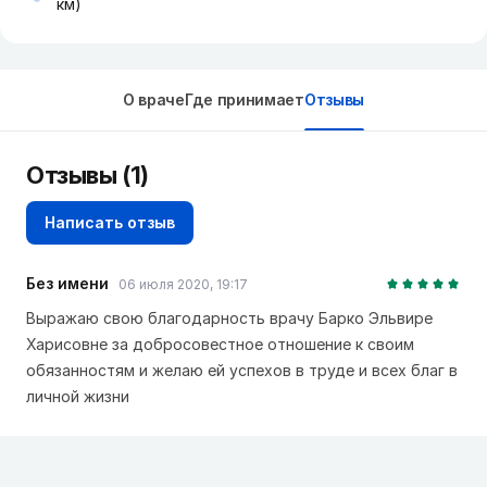
км)
О враче
Где принимает
Отзывы
Отзывы (1)
Написать отзыв
Без имени
06 июля 2020, 19:17
Выражаю свою благодарность врачу Барко Эльвире
Харисовне за добросовестное отношение к своим
обязанностям и желаю ей успехов в труде и всех благ в
личной жизни