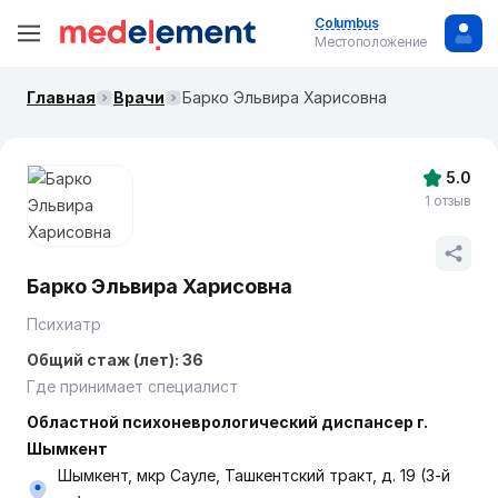
Columbus
Местоположение
Главная
Врачи
Барко Эльвира Харисовна
5.0
1 отзыв
Барко Эльвира Харисовна
Психиатр
Общий стаж (лет): 36
Где принимает специалист
Областной психоневрологический диспансер г.
Шымкент
Шымкент, мкр Сауле, Ташкентский тракт, д. 19 (3-й