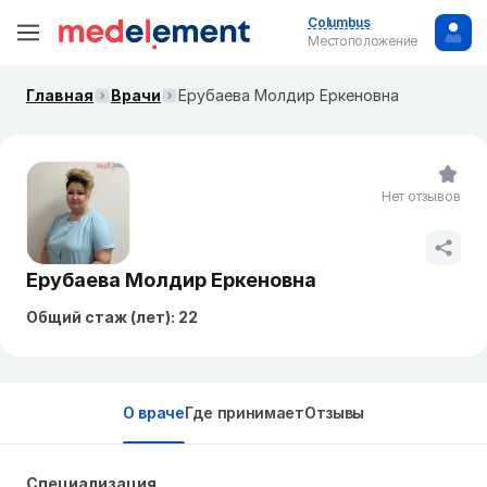
Columbus
Местоположение
Главная
Врачи
Ерубаева Молдир Еркеновна
Нет отзывов
Ерубаева Молдир Еркеновна
Общий стаж (лет): 22
О враче
Где принимает
Отзывы
Специализация