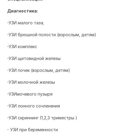
Диагностика:
-УЗИ малого таза;
-УЗИ брюшной полости (взрослым, детям)
-УЗИ комплекс
-УЗИ щитовидной железы
-УЗИ почек (взрослым, детям)
-УЗИ молочной железы
-УЗИмочевого пузыря
-УЗИ лонного сочленения
-УЗИ скриннинг (1,2,3 триместры )
- УЗИ при беременности