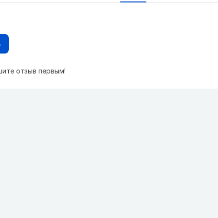
в
шите отзыв первым!