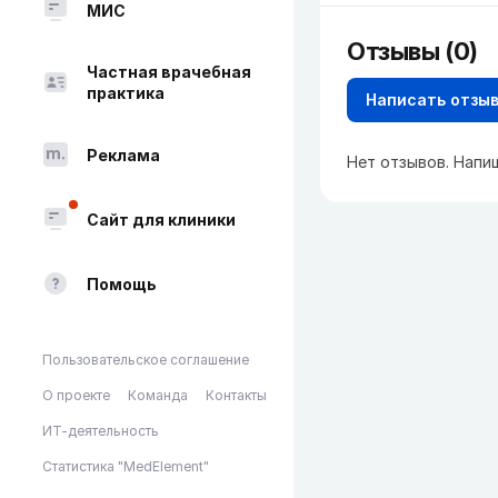
МИС
Отзывы (0)
Частная врачебная
практика
Написать отзы
Реклама
Нет отзывов. Напи
Сайт для клиники
Помощь
Пользовательское соглашение
О проекте
Команда
Контакты
ИТ-деятельность
Статистика "MedElement"