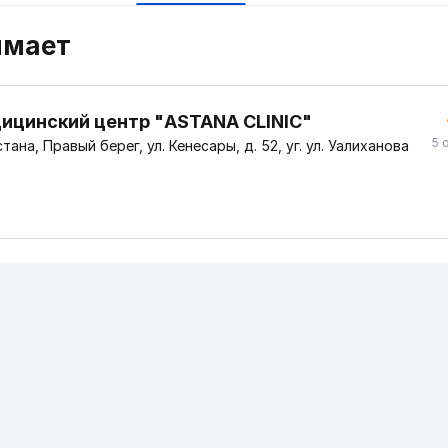
имает
ицинский центр "ASTANA CLINIC"
5 
тана, Правый берег, ул. Кенесары, д. 52, уг. ул. Уалиханова