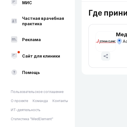
МИС
Где прин
Частная врачебная
практика
Мед
Реклама
Ас
Сайт для клиники
Помощь
Пользовательское соглашение
О проекте
Команда
Контакты
ИТ-деятельность
Статистика "MedElement"