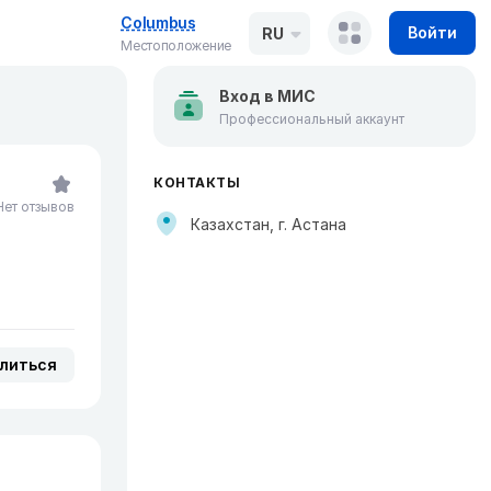
Columbus
Войти
RU
Местоположение
Вход в МИС
Профессиональный аккаунт
КОНТАКТЫ
Нет отзывов
Казахстан, г. Астана
литься