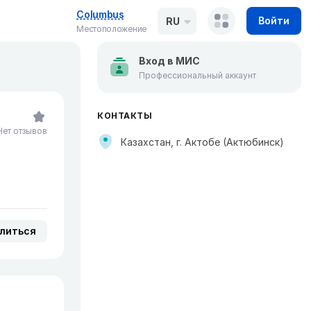
Columbus
Войти
RU
Местоположение
Вход в МИС
Профессиональный аккаунт
КОНТАКТЫ
Нет отзывов
Казахстан, г. Актобе (Актюбинск)
литься