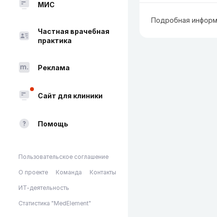
МИС
Подробная информ
Частная врачебная
практика
Реклама
Сайт для клиники
Помощь
Пользовательское соглашение
О проекте
Команда
Контакты
ИТ-деятельность
Статистика "MedElement"