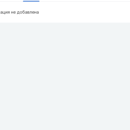
ация не добавлена