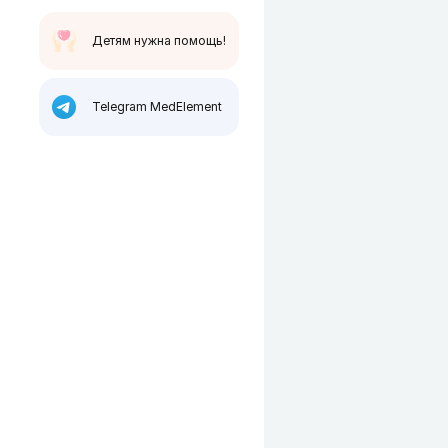
Детям нужна помощь!
Telegram MedElement