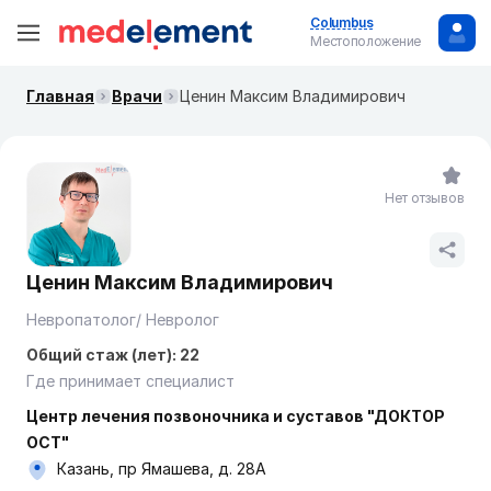
Columbus
Местоположение
Главная
Врачи
Ценин Максим Владимирович
Нет отзывов
Ценин Максим Владимирович
Невропатолог/ Невролог
Общий стаж (лет): 22
Где принимает специалист
Центр лечения позвоночника и суставов "ДОКТОР
ОСТ"
Казань, пр Ямашева, д. 28А