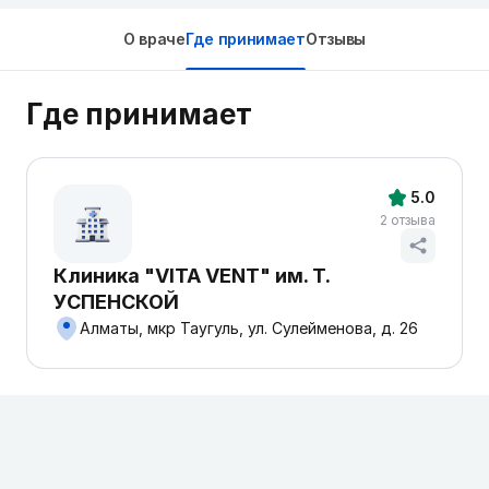
О враче
Где принимает
Отзывы
Где принимает
5.0
2 отзыва
Клиника "VITA VENT" им. Т.
УСПЕНСКОЙ
Алматы, мкр Таугуль, ул. Сулейменова, д. 26