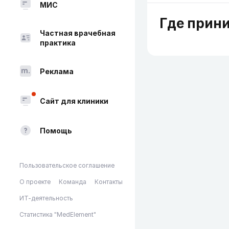
МИС
Где прин
Частная врачебная
практика
Реклама
Сайт для клиники
Помощь
Пользовательское соглашение
О проекте
Команда
Контакты
ИТ-деятельность
Статистика "MedElement"