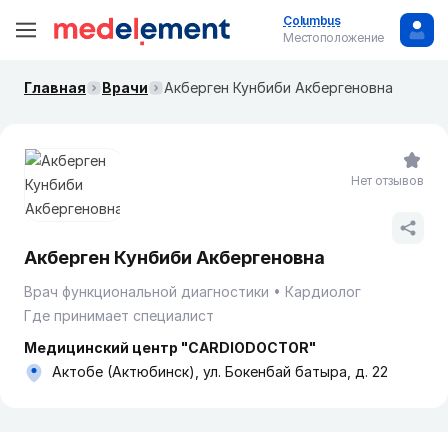
Columbus
Местоположение
Главная
Врачи
Акберген Кунбиби Акбергеновна
Нет отзывов
Акберген Кунбиби Акбергеновна
Врач функциональной диагностики
Кардиолог
Где принимает специалист
Медицинский центр "CARDIODOCTOR"
Актобе (Актюбинск), ул. Бокенбай батыра, д. 22