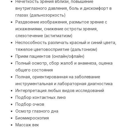
Нечеткость зрения вблизи, повышение
внутриглазного давления, боль и дискомфорт в
глазах (дальнозоркость)
Раздвоение изображения, размытое зрение с
искажениями, снижение остроты зрения,
слезотечение (астигматизм)
Неспособность различать красный и синий цвета,
тяжелое цветовосприятие (дальтонизм)
Прием пациентов (онлайн/офлайн)
Полный осмотр, сбор жалоб и анамнеза, оценка
общего состояния
Полная, ориентированная на заболевание
инструментальная и лабораторная диагностика
Интерпретация любых видов исследований
Подбор контактных линз
Подбор очков
Осмотр глазного дна
Биомикроскопия
Массаж век