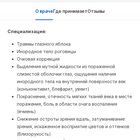
О враче
Где принимает
Отзывы
Специализация:
Травмы глазного яблока
Инородное тело роговицы
Очковая коррекция
Выделения мутной жидкости из пораженной
слизистой оболочки глаз, ощущения наличия
инородного тела на внутренней поверхности век
(конъюнктивит, блефарит, увеит)
Покраснение, отечность мягких тканей века в месте
поражения, боль в области очага воспаления
(ячмень)
Снижение остроты зрения вдаль, затуманивание
зрения, искаженное восприятие цветов и оттенков
(близорукость)