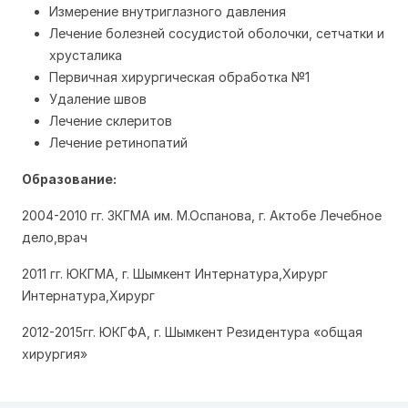
Измерение внутриглазного давления
Лечение болезней сосудистой оболочки, сетчатки и
хрусталика
Первичная хирургическая обработка №1
Удаление швов
Лечение склеритов
Лечение ретинопатий
Образование:
2004-2010 гг. ЗКГМА им. М.Оспанова, г. Актобе Лечебное
дело,врач
2011 гг. ЮКГМА, г. Шымкент Интернатура,Хирург
Интернатура,Хирург
2012-2015гг. ЮКГФА, г. Шымкент Резидентура «общая
хирургия»