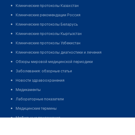
Клинические протоколы Казахстан
Клинические рекомендации Россия
Клинические протоколы Беларусь
Клинические протоколы Кыргызстан
Клинические протоколы Узбекистан
Клинические протоколы диагностики и лечения
Обзоры мировой медицинской периодики
Заболевания: обзорные статьи
Новости здравоохранения
Медикаменты
Лабораторные показатели
Медицинские термины
Мобильные приложения
Амирсейт Раушан Касымсейткызы
клиникам