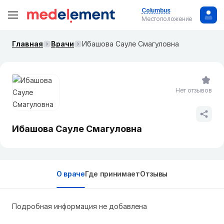
Columbus
Местоположение
Главная
Врачи
Ибашова Сауле Смагуловна
Нет отзывов
Ибашова Сауле Смагуловна
О враче
Где принимает
Отзывы
Подробная информация не добавлена