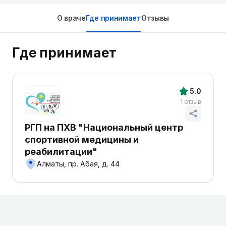
О враче
Где принимает
Отзывы
Где принимает
5.0
1 отзыв
РГП на ПХВ "Национальный центр
спортивной медицины и
реабилитации"
Алматы, пр. Абая, д. 44