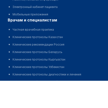
Электронный кабинет пациента
Мобильные приложения
врачам и специалистам
Частная врачебная практика
Клинические протоколы Казахстан
Клинические рекомендации Россия
Клинические протоколы Беларусь
Клинические протоколы Кыргызстан
Клинические протоколы Узбекистан
Клинические протоколы диагностики и лечения
Обзоры мировой медицинской периодики
Усенова Ботагоз Назаровна
Заболевания: обзорные статьи
Новости здравоохранения
Медикаменты