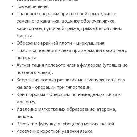
Грыжесечение.
Плановые операции при паховой грыже, кисте
семенного канатика, водянке оболочек яичка,
варикоцеле, пупочной грыже, грыже белой линии
живота.
Обрезание крайней плоти – циркумцизия.
Пластика полового члена при аномалии связочного
аппарата.
Аугментация полового члена филлером (утолщение
полового члена).
Коррекция порока развития мочеиспускательного
канала - операции при гипоспадии.
Крипторхизм - Операции по низведению яичка в
мошонку.
Удаление мягкотканых образование: атерома,
липома.
Вскрытие фурункула, абсцесса мягких тканей.
Иссечение короткой уздечки языка.