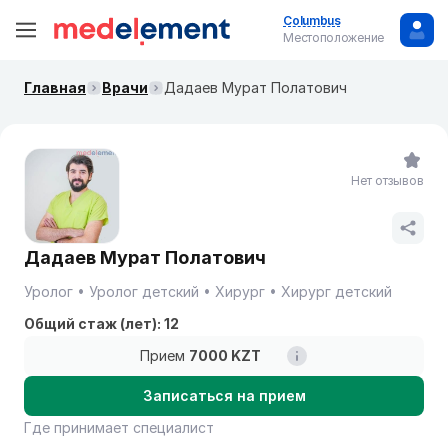
Columbus
Местоположение
Главная
Врачи
Дадаев Мурат Полатович
Нет отзывов
Дадаев Мурат Полатович
Уролог
Уролог детский
Хирург
Хирург детский
Общий стаж (лет): 12
Прием
7000 KZT
Записаться на прием
Где принимает специалист