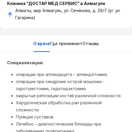
Клиника "ДОСТАР МЕД СЕРВИС" в Алмагуле
Алматы, мкр Алмагуль, ул. Сеченова, д. 29/7 (уг. ул.
Гагарина)
О враче
Где принимает
Отзывы
Специализация:
операции при аппендиците – аппендэтомия;
операции при синдроме острой мошонки -
скротумотомия, гидатидэктомия;
закрытые репозиции костей различной сложности.
Хирургическая обработка ран различной
сложности.
Пункция суставов.
Лечебно – диагностические блокады при
заболеваниях позвоночника.