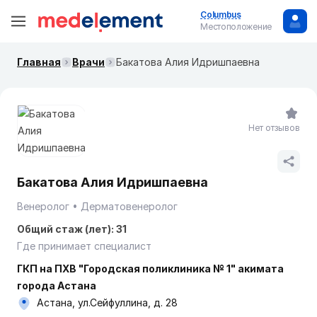
Columbus
Местоположение
Главная
Врачи
Бакатова Алия Идришпаевна
Нет отзывов
Бакатова Алия Идришпаевна
Венеролог
Дерматовенеролог
Общий стаж (лет): 31
Где принимает специалист
ГКП на ПХВ "Городская поликлиника № 1" акимата
города Астана
Астана, ул.Сейфуллина, д. 28