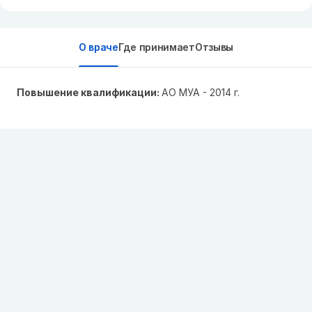
О враче
Где принимает
Отзывы
Повышение квалификации:
АО МУА - 2014 г.