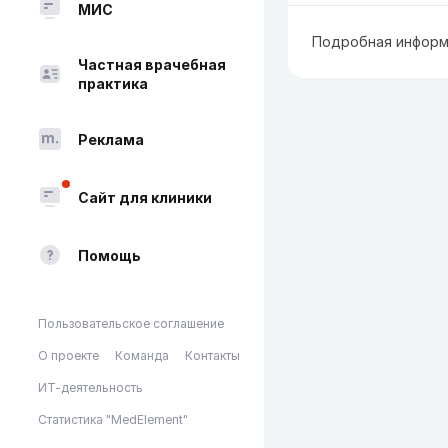
МИС
Подробная информ
Частная врачебная
практика
Реклама
Сайт для клиники
Помощь
Пользовательское соглашение
О проекте
Команда
Контакты
ИТ-деятельность
Статистика "MedElement"