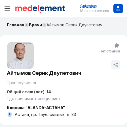
Columbus
Местоположение
Главная
Врачи
Айтымов Серик Даулетович
Нет отзывов
Айтымов Серик Даулетович
Трансфузиолог
Общий стаж (лет): 14
Где принимает специалист
Клиника "ALANDA-АСТАНА"
Астана, пр. Тауелсыздык, д. 33