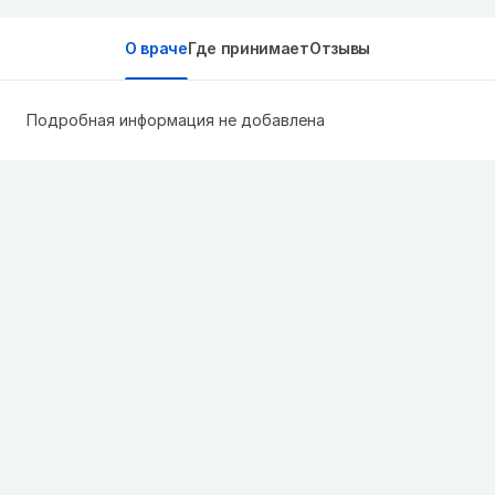
О враче
Где принимает
Отзывы
Подробная информация не добавлена