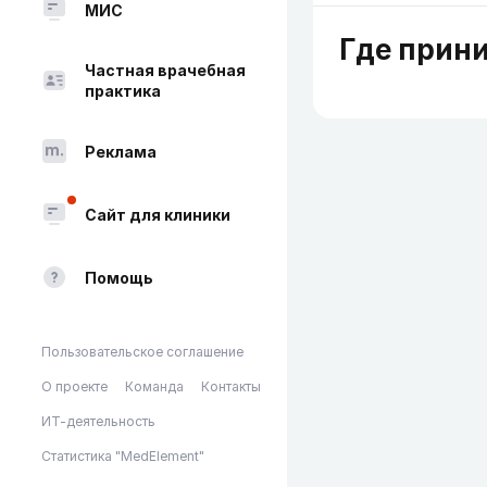
МИС
Где прин
Частная врачебная
практика
Реклама
Сайт для клиники
Помощь
Пользовательское соглашение
О проекте
Команда
Контакты
ИТ-деятельность
Статистика "MedElement"