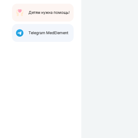
Детям нужна помощь!
Telegram MedElement