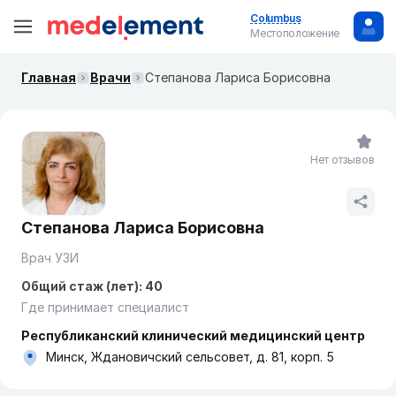
Columbus
Местоположение
Главная
Врачи
Степанова Лариса Борисовна
Нет отзывов
Степанова Лариса Борисовна
Врач УЗИ
Общий стаж (лет): 40
Где принимает специалист
Республиканский клинический медицинский центр
Минск, Ждановичский сельсовет, д. 81, корп. 5