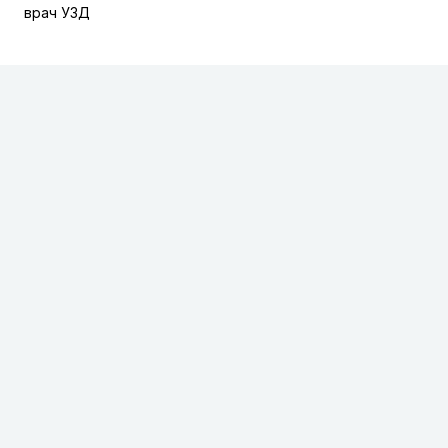
врач УЗД