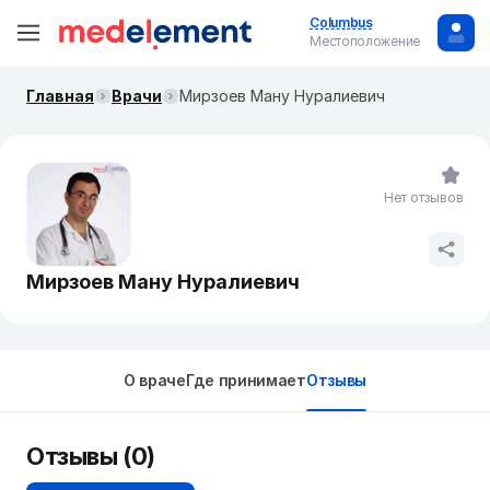
Columbus
Местоположение
Главная
Врачи
Мирзоев Ману Нуралиевич
Нет отзывов
Мирзоев Ману Нуралиевич
О враче
Где принимает
Отзывы
Отзывы (0)