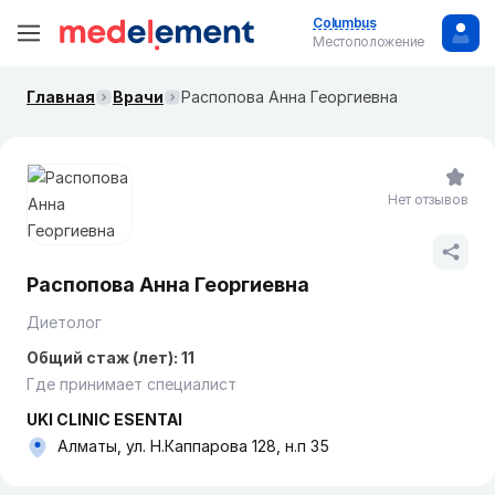
Columbus
Местоположение
Главная
Врачи
Распопова Анна Георгиевна
Нет отзывов
Распопова Анна Георгиевна
Диетолог
Общий стаж (лет): 11
Где принимает специалист
UKI CLINIC ESENTAI
Алматы, ул. Н.Каппарова 128, н.п 35