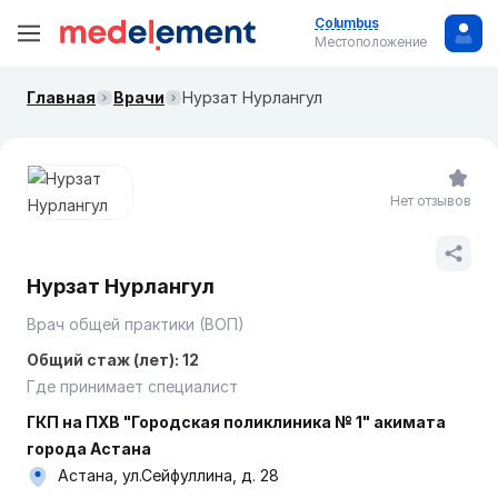
Columbus
Местоположение
Главная
Врачи
Нурзат Нурлангул
Нет отзывов
Нурзат Нурлангул
Врач общей практики (ВОП)
Общий стаж (лет): 12
Где принимает специалист
ГКП на ПХВ "Городская поликлиника № 1" акимата
города Астана
Астана, ул.Сейфуллина, д. 28