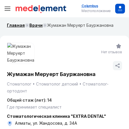
Columbus
Местоположение
Главная
Врачи
Жумажан Меруерт Бауржановна
Нет отзывов
Жумажан Меруерт Бауржановна
Стоматолог
Стоматолог детский
Стоматолог-
ортодонт
Общий стаж (лет): 14
Где принимает специалист
Стоматологическая клиника "EXTRA DENTAL"
Алматы, ул. Жандосова, д. 34А