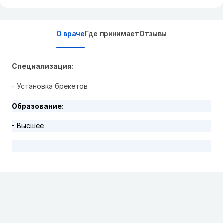
О враче
Где принимает
Отзывы
Специализация:
- Установка брекетов
Образование:
- Высшее