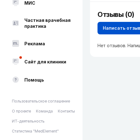
МИС
Отзывы (0)
Частная врачебная
практика
Написать отзы
Реклама
Нет отзывов. Напи
Сайт для клиники
Помощь
Пользовательское соглашение
О проекте
Команда
Контакты
ИТ-деятельность
Статистика "MedElement"