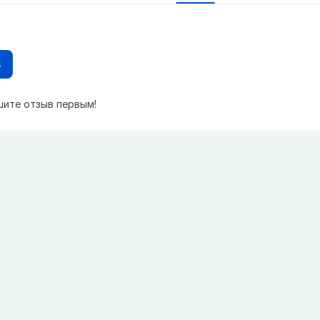
в
шите отзыв первым!