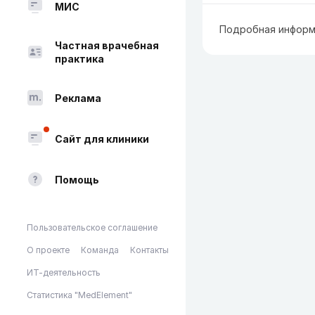
МИС
Подробная информ
Частная врачебная
практика
Реклама
Сайт для клиники
Помощь
Пользовательское соглашение
О проекте
Команда
Контакты
ИТ-деятельность
Статистика "MedElement"