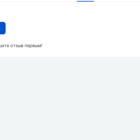
в
шите отзыв первым!