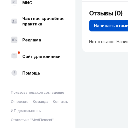
МИС
Отзывы (0)
Частная врачебная
практика
Написать отзы
Реклама
Нет отзывов. Напи
Сайт для клиники
Помощь
Пользовательское соглашение
О проекте
Команда
Контакты
ИТ-деятельность
Статистика "MedElement"