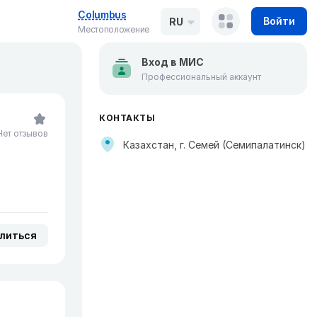
Columbus
Войти
RU
Местоположение
Вход в МИС
Профессиональный аккаунт
КОНТАКТЫ
Нет отзывов
Казахстан, г. Семей (Семипалатинск)
литься