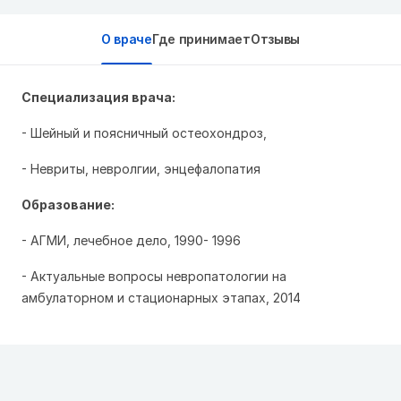
О враче
Где принимает
Отзывы
Специализация врача:
- Шейный и поясничный остеохондроз,
- Невриты, невролгии, энцефалопатия
Образование:
- АГМИ, лечебное дело, 1990- 1996
- Актуальные вопросы невропатологии на
амбулаторном и стационарных этапах, 2014