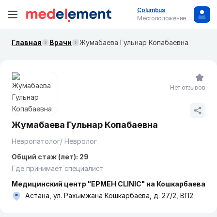
Columbus
Местоположение
Главная
Врачи
Жумабаева Гульнар Копабаевна
Нет отзывов
Жумабаева Гульнар Копабаевна
Невропатолог/ Невролог
Общий стаж (лет): 29
Где принимает специалист
Медицинский центр "ЕРМЕН CLINIC" на Кошкарбаева
Астана, ул. Рахымжана Кошкарбаева, д. 27/2, ВП2