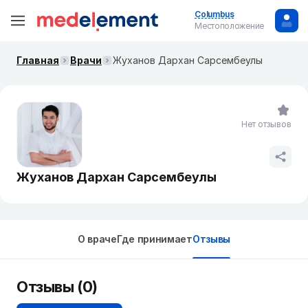
Columbus
Местоположение
Главная
Врачи
Жуханов Дархан Сарсембеулы
Нет отзывов
Жуханов Дархан Сарсембеулы
О враче
Где принимает
Отзывы
Отзывы (0)