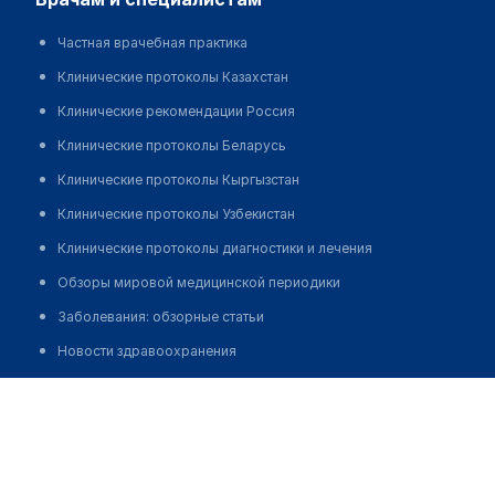
Частная врачебная практика
Клинические протоколы Казахстан
Клинические рекомендации Россия
Клинические протоколы Беларусь
Клинические протоколы Кыргызстан
Клинические протоколы Узбекистан
Клинические протоколы диагностики и лечения
Обзоры мировой медицинской периодики
Заболевания: обзорные статьи
Новости здравоохранения
Медикаменты
Асанова Сандугаш Сагынбековна
Лабораторные показатели
Медицинские термины
Мобильные приложения