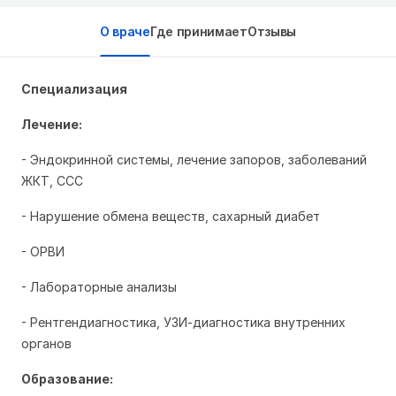
О враче
Где принимает
Отзывы
Специализация
Лечение:
- Эндокринной системы, лечение запоров, заболеваний
ЖКТ, ССС
- Нарушение обмена веществ, сахарный диабет
- ОРВИ
- Лабораторные анализы
- Рентгендиагностика, УЗИ-диагностика внутренних
органов
Образование: