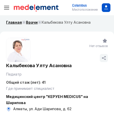
Columbus
Местоположение
Главная
Врачи
Калыбекова Улту Асановна
Нет отзывов
Калыбекова Улту Асановна
Педиатр
Общий стаж (лет): 41
Где принимает специалист
Медицинский центр "КЕРУЕН MEDICUS" на
Шарипова
Алматы, ул. Ади Шарипова, д. 62