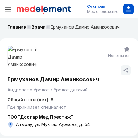
Columbus
Местоположение
Главная
Врачи
Ермуханов Дамир Аманкосович
Нет отзывов
Ермуханов Дамир Аманкосович
Андролог
Уролог
Уролог детский
Общий стаж (лет): 8
Где принимает специалист
ТОО "Достар Мед Престиж"
Атырау, ул. Мухтар Ауэзова, д. 54