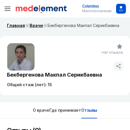
Columbus
Местоположение
Главная
Врачи
Бекбергенова Макпал Серикбаевна
Нет отзывов
Бекбергенова Макпал Серикбаевна
Общий стаж (лет): 15
О враче
Где принимает
Отзывы