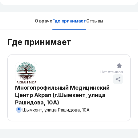
О враче
Где принимает
Отзывы
Где принимает
Нет отзывов
Многопрофильный Медицинский
Центр Akpan (г.Шымкент, улица
Рашидова, 10А)
Шымкент, улица Рашидова, 10А