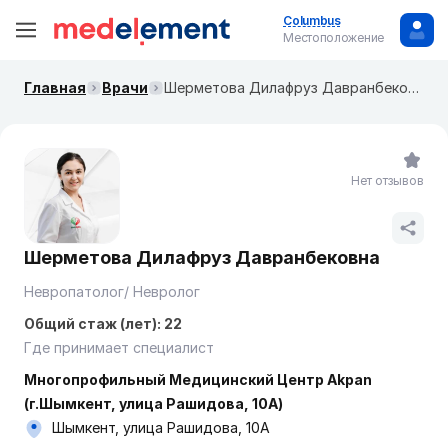
Columbus
Местоположение
Главная
Врачи
Шерметова Дилафруз Давранбековна
Нет отзывов
Шерметова Дилафруз Давранбековна
Невропатолог/ Невролог
Общий стаж (лет): 22
Где принимает специалист
Многопрофильный Медицинский Центр Akpan
(г.Шымкент, улица Рашидова, 10А)
Шымкент, улица Рашидова, 10А