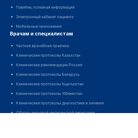
Памятки, полезная информация
Электронный кабинет пациента
Мобильные приложения
врачам и специалистам
Частная врачебная практика
Клинические протоколы Казахстан
Клинические рекомендации Россия
Клинические протоколы Беларусь
Клинические протоколы Кыргызстан
Клинические протоколы Узбекистан
Клинические протоколы диагностики и лечения
Обзоры мировой медицинской периодики
Шерметова Дилафруз Давранбековна
Заболевания: обзорные статьи
Новости здравоохранения