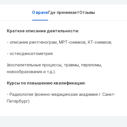
О враче
Где принимает
Отзывы
Краткое описание деятельности:
- описание рентгенограм, МРТ-снимков, КТ-снимков;
- остеоденситометрия
(воспалительные процессы, травмы, переломы,
новообразования и т.д.).
Курсы по повышению квалификации:
- Радиология (военно-медицинская академия г. Санкт-
Петербург)