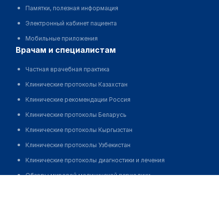
Памятки, полезная информация
Электронный кабинет пациента
Мобильные приложения
врачам и специалистам
Частная врачебная практика
Клинические протоколы Казахстан
Клинические рекомендации Россия
Клинические протоколы Беларусь
Клинические протоколы Кыргызстан
Клинические протоколы Узбекистан
Клинические протоколы диагностики и лечения
Обзоры мировой медицинской периодики
Смурыгин Анатолий Михайлович
Заболевания: обзорные статьи
Новости здравоохранения