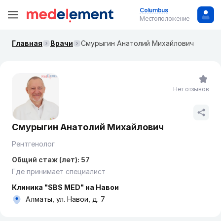
Columbus
Местоположение
Главная
Врачи
Смурыгин Анатолий Михайлович
Нет отзывов
Смурыгин Анатолий Михайлович
Рентгенолог
Общий стаж (лет): 57
Где принимает специалист
Клиника "SBS MED" на Навои
Алматы, ул. Навои, д. 7