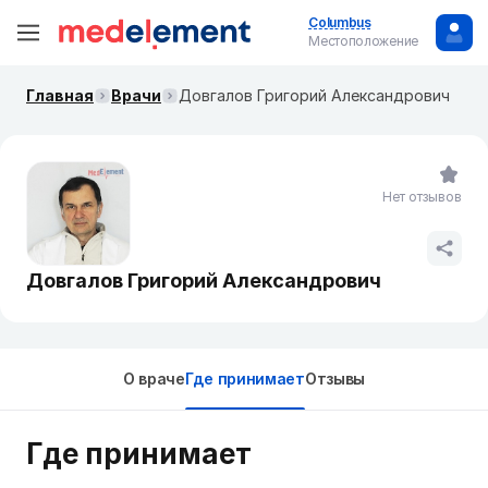
Columbus
Местоположение
Главная
Врачи
Довгалов Григорий Александрович
Нет отзывов
Довгалов Григорий Александрович
О враче
Где принимает
Отзывы
Где принимает