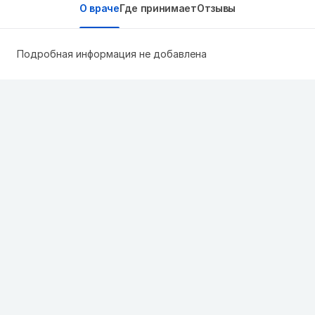
О враче
Где принимает
Отзывы
Подробная информация не добавлена