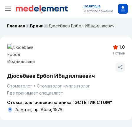
Columbus
Местоположение
Главная
Врачи
Дюсебаев Ербол Ибадиллаевич
1.0
1 отзыв
Дюсебаев Ербол Ибадиллаевич
Стоматолог
Стоматолог-имплантолог
Где принимает специалист
Стоматологическая клиника "ЭСТЕТИК СТОМ"
Алматы, пр. Абая, 157А