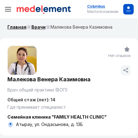
Columbus
Местоположение
Главная
Врачи
Малекова Венера Казимовна
Нет отзывов
Малекова Венера Казимовна
Врач общей практики (ВОП)
Общий стаж (лет): 14
Где принимает специалист
Семейная клиника "FAMILY HEALTH CLINIC"
Атырау, ул. Ондасынова, д. 13Б