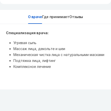
О враче
Где принимает
Отзывы
Специализация врача:
Угревая сыпь
Массаж лица, декольте и шеи
Механическая чистка лица с натуральными масками
Подтяжка лица, лифтинг
Комплексное лечение