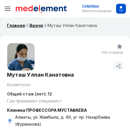
Columbus
Местоположение
Главная
Врачи
Муташ Улпан Канатовна
Нет отзывов
Муташ Улпан Канатовна
Косметолог
Общий стаж (лет): 12
Где принимает специалист
Клиника ПРОФЕССОРА МУСТАФАЕВА
Алматы, ул. Жамбыла, д. 49, уг. пр. Назарбаева
(Фурманова)