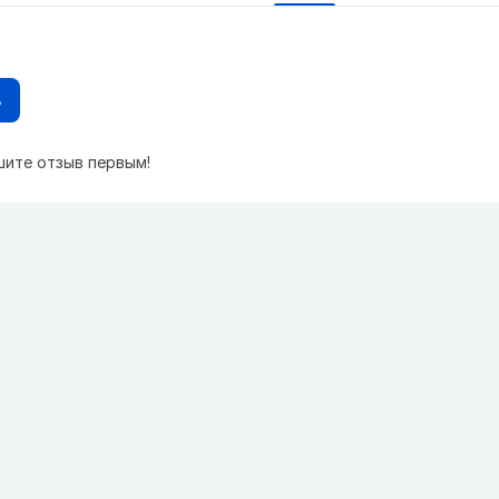
в
шите отзыв первым!