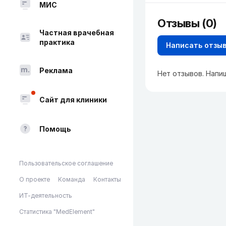
МИС
Отзывы (0)
Частная врачебная
практика
Написать отзы
Реклама
Нет отзывов. Напи
Сайт для клиники
Помощь
Пользовательское соглашение
О проекте
Команда
Контакты
ИТ-деятельность
Статистика "MedElement"