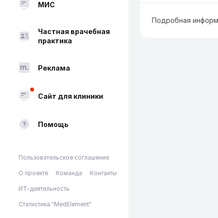
МИС
Подробная информ
Частная врачебная
практика
Реклама
Сайт для клиники
Помощь
Пользовательское соглашение
О проекте
Команда
Контакты
ИТ-деятельность
Статистика "MedElement"