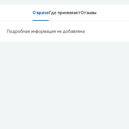
О враче
Где принимает
Отзывы
Подробная информация не добавлена