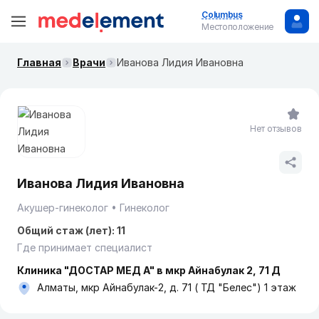
Columbus
Местоположение
Главная
Врачи
Иванова Лидия Ивановна
Нет отзывов
Иванова Лидия Ивановна
Акушер-гинеколог
Гинеколог
Общий стаж (лет): 11
Где принимает специалист
Клиника "ДОСТАР МЕД А" в мкр Айнабулак 2, 71 Д
Алматы, мкр Айнабулак-2, д. 71 ( ТД "Белес") 1 этаж