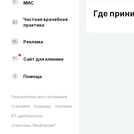
МИС
Где прин
Частная врачебная
практика
Реклама
Сайт для клиники
Помощь
Пользовательское соглашение
О проекте
Команда
Контакты
ИТ-деятельность
Статистика "MedElement"