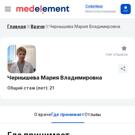
Columbus
Местоположение
Главная
Врачи
Чернышева Мария Владимировна
Нет отзывов
Чернышева Мария Владимировна
Общий стаж (лет): 21
О враче
Где принимает
Отзывы