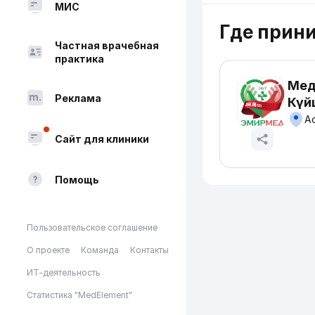
МИС
Где прин
Частная врачебная
практика
Мед
Реклама
Күй
Сайт для клиники
Помощь
Пользовательское соглашение
О проекте
Команда
Контакты
ИТ-деятельность
Статистика "MedElement"