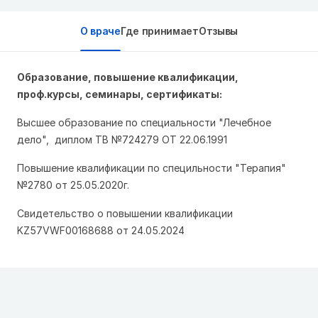
О враче
Где принимает
Отзывы
Образование, повышение квалификации,
проф.курсы, семинары, сертификаты:
Высшее образование по специальности "Лечебное
дело", диплом ТВ №724279 ОТ 22.06.1991
Повышение квалификации по специльности "Терапия"
№2780 от 25.05.2020г.
Свидетельство о повышении квалификации
KZ57VWF00168688 от 24.05.2024