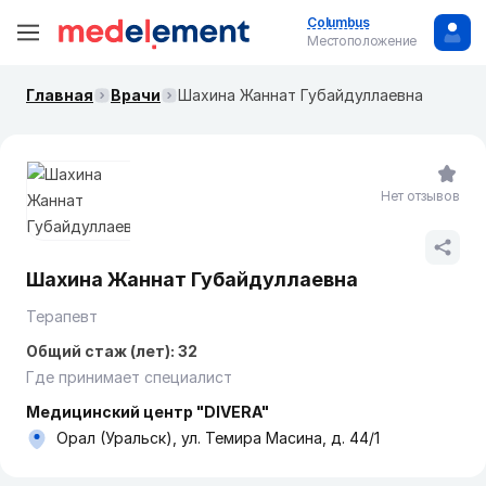
Columbus
Местоположение
Главная
Врачи
Шахина Жаннат Губайдуллаевна
Нет отзывов
Шахина Жаннат Губайдуллаевна
Терапевт
Общий стаж (лет): 32
Где принимает специалист
Медицинский центр "DIVERA"
Орал (Уральск), ул. Темира Масина, д. 44/1